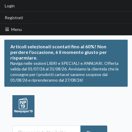
Login
Registrati
Menu
Articoli selezionati scontati fino al 60%! Non
perdere l'occasione, è il momento giusto per
risparmiare.
Naviga nelle sezioni LIBRI e SPECIALI e ANNUARI. Offerta
valida dal 01/07/26 al 31/08/26. Avvisiamo la clientela che le
consegne per i prodotti cartacei saranno sospese dal
01/08/26 e riprenderanno dal 27/08/26!