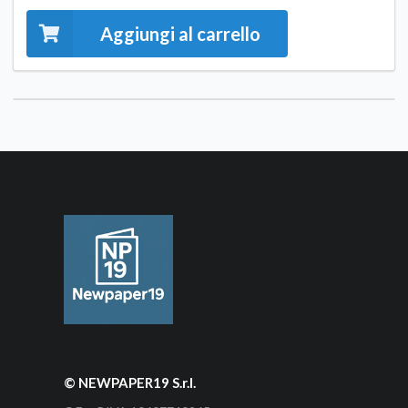
Aggiungi al carrello
© NEWPAPER19 S.r.l.