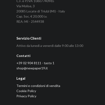
C.F. e P.IVA 10607740965
Via Molise, 3
20085 Locate di Triulzi (MI) - Italy
Cap. Soc. € 20.000 i.v.
REA: MI - 2544938
Servizio Clienti
Attivo da lunedì a venerdì dalle 9:00 alle 13:00
Contatti
+39 02 904 8111 - tasto 1
shop@newpaper19.it
Legal
Termini e condizioni di vendita
Cookie Policy
Privacy Policy