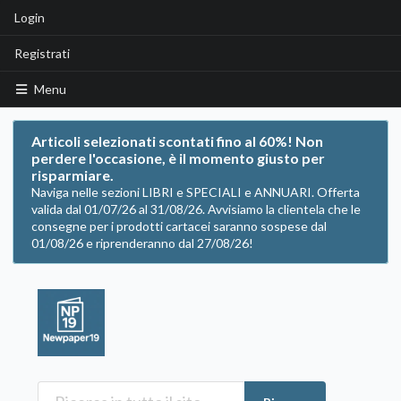
Login
Registrati
Menu
Articoli selezionati scontati fino al 60%! Non
perdere l'occasione, è il momento giusto per
risparmiare.
Naviga nelle sezioni LIBRI e SPECIALI e ANNUARI. Offerta
valida dal 01/07/26 al 31/08/26. Avvisiamo la clientela che le
consegne per i prodotti cartacei saranno sospese dal
01/08/26 e riprenderanno dal 27/08/26!