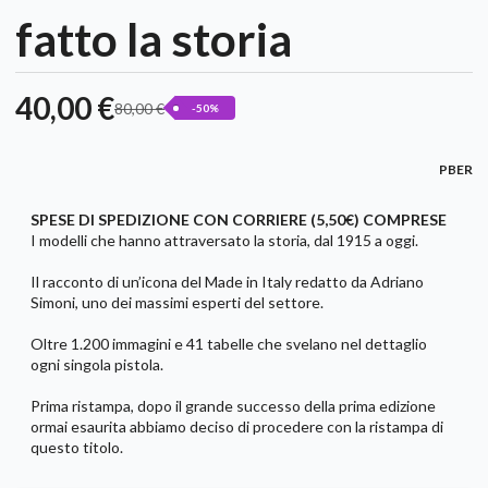
fatto la storia
40,00 €
80,00 €
-50%
PBER
SPESE DI SPEDIZIONE CON CORRIERE (5,50€) COMPRESE
I modelli che hanno attraversato la storia, dal 1915 a oggi.
Il racconto di un’icona del Made in Italy redatto da Adriano
Simoni, uno dei massimi esperti del settore.
Oltre 1.200 immagini e 41 tabelle che svelano nel dettaglio
ogni singola pistola.
Prima ristampa, dopo il grande successo della prima edizione
ormai esaurita abbiamo deciso di procedere con la ristampa di
questo titolo.