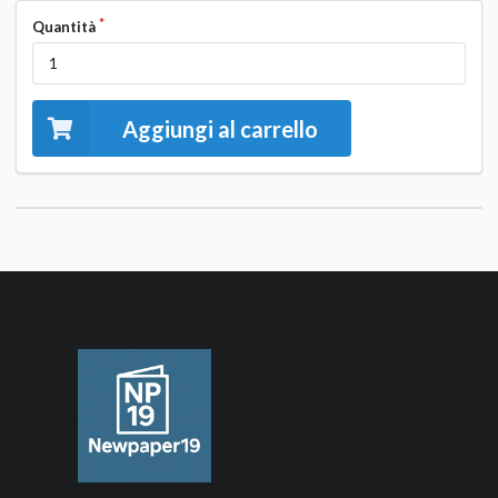
Quantità
Aggiungi al carrello