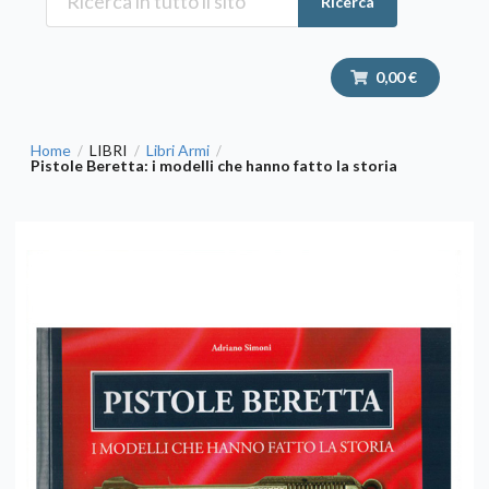
Ricerca
0,00 €
Home
LIBRI
Libri Armi
/
/
/
Pistole Beretta: i modelli che hanno fatto la storia