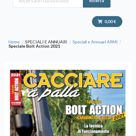
Ricerca
0,00 €
Home
SPECIALI E ANNUARI
Speciali e Annuari ARMI
/
/
/
Speciale Bolt Action 2021