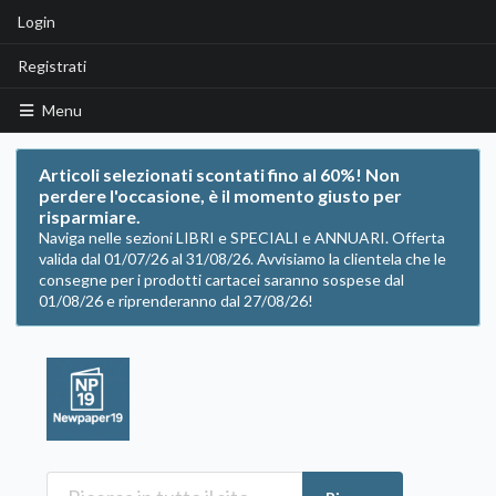
Login
Registrati
Menu
Articoli selezionati scontati fino al 60%! Non
perdere l'occasione, è il momento giusto per
risparmiare.
Naviga nelle sezioni LIBRI e SPECIALI e ANNUARI. Offerta
valida dal 01/07/26 al 31/08/26. Avvisiamo la clientela che le
consegne per i prodotti cartacei saranno sospese dal
01/08/26 e riprenderanno dal 27/08/26!