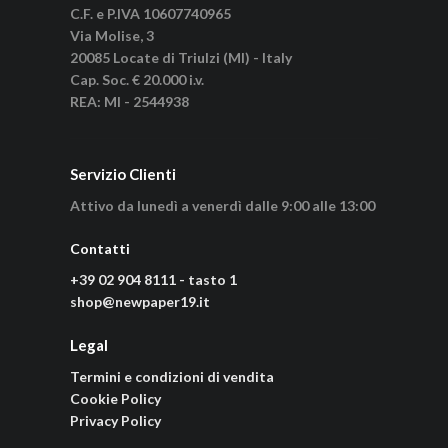
C.F. e P.IVA 10607740965
Via Molise, 3
20085 Locate di Triulzi (MI) - Italy
Cap. Soc. € 20.000 i.v.
REA: MI - 2544938
Servizio Clienti
Attivo da lunedì a venerdì dalle 9:00 alle 13:00
Contatti
+39 02 904 8111 - tasto 1
shop@newpaper19.it
Legal
Termini e condizioni di vendita
Cookie Policy
Privacy Policy