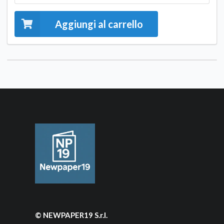
Aggiungi al carrello
© NEWPAPER19 S.r.l.