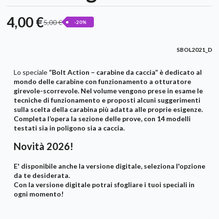
4,00 €
5,00 €
-20%
SBOL2021_D
Lo speciale
“Bolt Action – carabine da caccia”
è dedicato al
mondo delle carabine con funzionamento a otturatore
girevole-scorrevole. Nel volume vengono prese in esame le
tecniche di funzionamento e proposti alcuni suggerimenti
sulla scelta della carabina più adatta alle proprie esigenze.
Completa l’opera la sezione delle prove, con 14 modelli
testati sia in poligono sia a caccia.
Novità 2026!
E' disponibile anche la versione digitale, seleziona l'opzione
da te desiderata.
Con la versione digitale potrai sfogliare i tuoi speciali in
ogni momento!