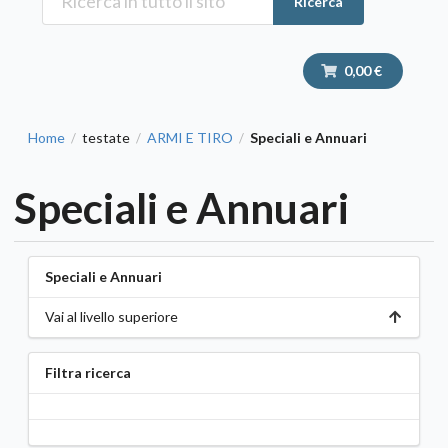
Ricerca
0,00 €
Home
testate
ARMI E TIRO
Speciali e Annuari
/
/
/
Speciali e Annuari
Speciali e Annuari
Vai al livello superiore
Filtra ricerca