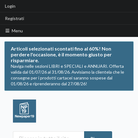
Login
Registrati
Menu
Articoli selezionati scontati fino al 60%! Non
perdere l'occasione, è il momento giusto per
risparmiare.
Naviga nelle sezioni LIBRI e SPECIALI e ANNUARI. Offerta
valida dal 01/07/26 al 31/08/26. Avvisiamo la clientela che le
consegne per i prodotti cartacei saranno sospese dal
01/08/26 e riprenderanno dal 27/08/26!