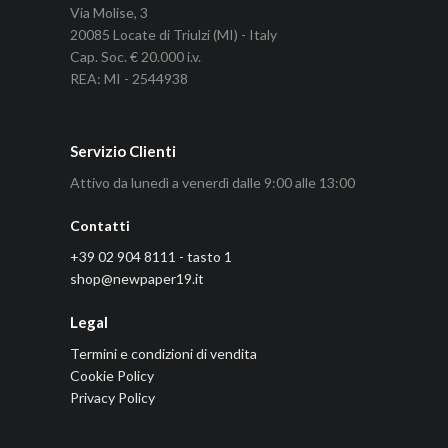
Via Molise, 3
20085 Locate di Triulzi (MI) - Italy
Cap. Soc. € 20.000 i.v.
REA: MI - 2544938
Servizio Clienti
Attivo da lunedì a venerdì dalle 9:00 alle 13:00
Contatti
+39 02 904 8111 - tasto 1
shop@newpaper19.it
Legal
Termini e condizioni di vendita
Cookie Policy
Privacy Policy