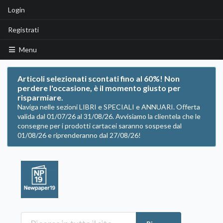
Login
Registrati
Menu
Articoli selezionati scontati fino al 60%! Non
perdere l'occasione, è il momento giusto per
risparmiare.
Naviga nelle sezioni LIBRI e SPECIALI e ANNUARI. Offerta
valida dal 01/07/26 al 31/08/26. Avvisiamo la clientela che le
consegne per i prodotti cartacei saranno sospese dal
01/08/26 e riprenderanno dal 27/08/26!