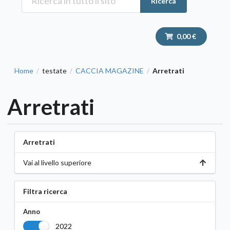
Ricerca
0,00 €
Home
testate
CACCIA MAGAZINE
Arretrati
/
/
/
Arretrati
Arretrati
Vai al livello superiore
Filtra ricerca
Anno
2022