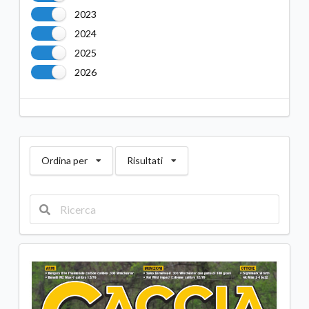
2023
2024
2025
2026
Ordina per
Risultati