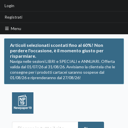
Login
Registrati
Menu
Articoli selezionati scontati fino al 60%! Non
perdere l'occasione, è il momento giusto per
risparmiare.
Naviga nelle sezioni LIBRI e SPECIALI e ANNUARI. Offerta
valida dal 01/07/26 al 31/08/26. Avvisiamo la clientela che le
consegne per i prodotti cartacei saranno sospese dal
01/08/26 e riprenderanno dal 27/08/26!