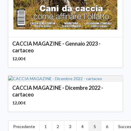
CACCIA MAGAZINE - Gennaio 2023 -
cartaceo
12,00 €
CACCIA MAGAZINE - Dicembre 2022 -
cartaceo
12,00 €
Precedente
1
2
3
4
5
6
Succes