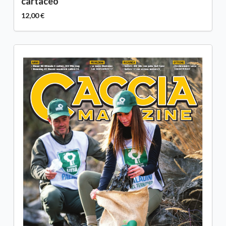
cartaceo
12,00 €