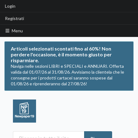
Login
Registrati
Menu
Articoli selezionati scontati fino al 60%! Non
perdere l'occasione, è il momento giusto per
risparmiare.
Naviga nelle sezioni LIBRI e SPECIALI e ANNUARI. Offerta
valida dal 01/07/26 al 31/08/26. Avvisiamo la clientela che le
consegne per i prodotti cartacei saranno sospese dal
01/08/26 e riprenderanno dal 27/08/26!