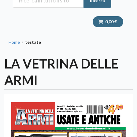
Ricerca
0,00 €
Home
testate
/
LA VETRINA DELLE
ARMI