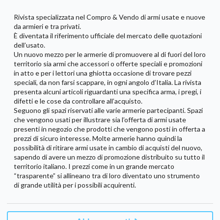
Rivista specializzata nel Compro & Vendo di armi usate e nuove
da armieri e tra privati.
È diventata il riferimento ufficiale del mercato delle quotazioni
dell’usato.
Un nuovo mezzo per le armerie di promuovere al di fuori del loro
territorio sia armi che accessori o offerte speciali e promozioni
in atto e per i lettori una ghiotta occasione di trovare pezzi
speciali, da non farsi scappare, in ogni angolo d’Italia. La rivista
presenta alcuni articoli riguardanti una specifica arma, i pregi, i
difetti e le cose da controllare all’acquisto.
Seguono gli spazi riservati alle varie armerie partecipanti. Spazi
che vengono usati per illustrare sia l’offerta di armi usate
presenti in negozio che prodotti che vengono posti in offerta a
prezzi di sicuro interesse. Molte armerie hanno quindi la
possibilità di ritirare armi usate in cambio di acquisti del nuovo,
sapendo di avere un mezzo di promozione distribuito su tutto il
territorio italiano. I prezzi come in un grande mercato
“trasparente” si allineano tra di loro diventato uno strumento
di grande utilità per i possibili acquirenti.