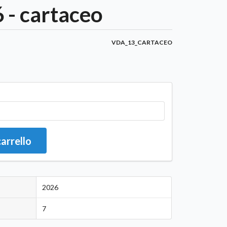
 - cartaceo
VDA_13_CARTACEO
carrello
2026
7