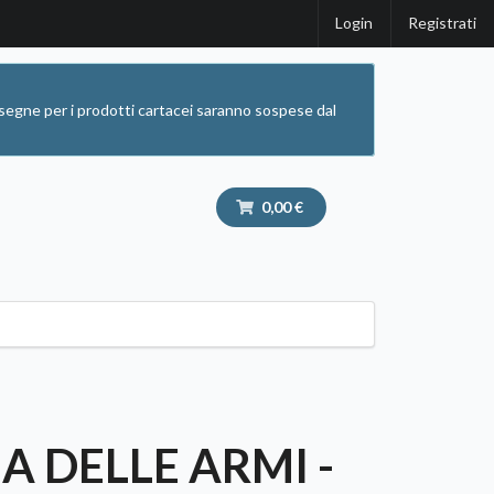
Login
Registrati
segne per i prodotti cartacei saranno sospese dal
0,00 €
A DELLE ARMI -