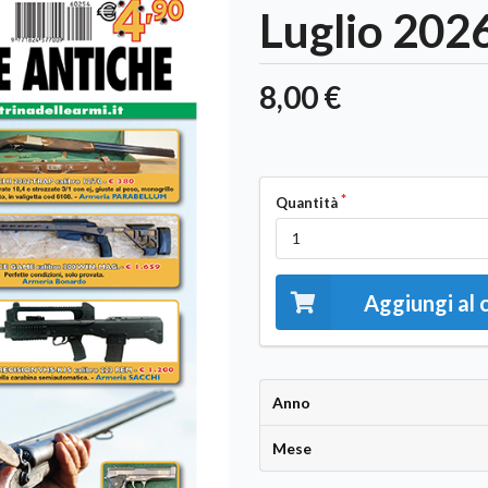
Luglio 2026
8,00 €
Quantità
Aggiungi al 
Anno
Mese