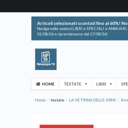
Articoli selezionati scontati fino al 60%! N
Naviga nelle sezioni LIBRI e SPECIALI e ANNUARI. Of
01/08/26 e riprenderanno dal 27/08/26!
HOME
TESTATE
LIBRI
SPE
Home
testate
LA VETRINA DELLE ARMI
Arre
/
/
/