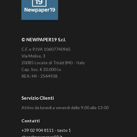
© NEWPAPER19 S.r.l.
C.F. e P.IVA 10607740965
Via Molise, 3
20085 Locate di Triulzi (MI) - Italy
Cap. Soc. € 20.000 i.v.
REA: MI - 2544938
Servizio Clienti
Attivo da lunedì a venerdì dalle 9:00 alle 13:00
Contatti
+39 02 904 8111 - tasto 1
shop@newpaper19.it