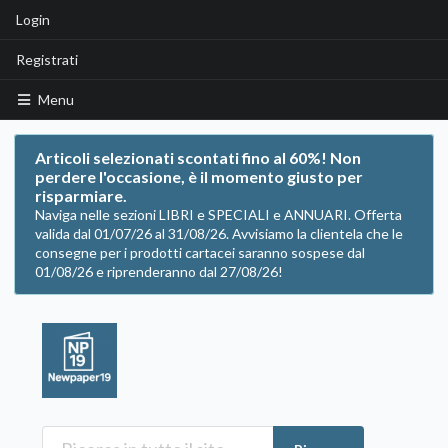
Login
Registrati
Menu
Articoli selezionati scontati fino al 60%! Non
perdere l'occasione, è il momento giusto per
risparmiare.
Naviga nelle sezioni LIBRI e SPECIALI e ANNUARI. Offerta
valida dal 01/07/26 al 31/08/26. Avvisiamo la clientela che le
consegne per i prodotti cartacei saranno sospese dal
01/08/26 e riprenderanno dal 27/08/26!