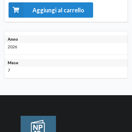
Aggiungi al carrello
Anno
2026
Mese
7