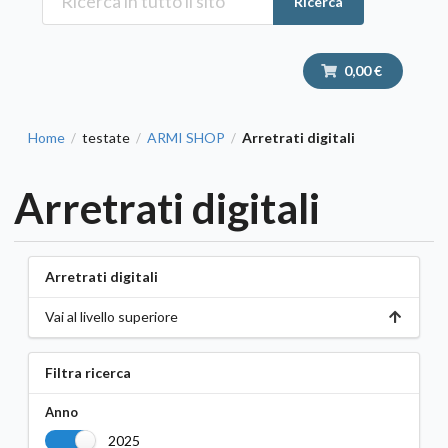
Ricerca
0,00 €
Home
testate
ARMI SHOP
Arretrati digitali
/
/
/
Arretrati digitali
Arretrati digitali
Vai al livello superiore
Filtra ricerca
Anno
2025