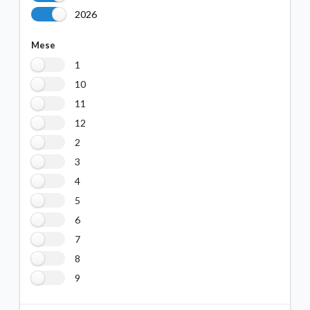
2026
Mese
1
10
11
12
2
3
4
5
6
7
8
9