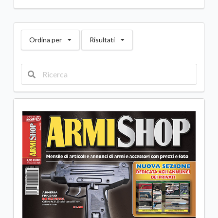
Ordina per
Risultati