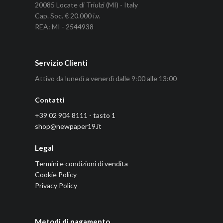
20085 Locate di Triulzi (MI) - Italy
Cap. Soc. € 20.000 i.v.
REA: MI - 2544938
Servizio Clienti
Attivo da lunedì a venerdì dalle 9:00 alle 13:00
Contatti
+39 02 904 8111 - tasto 1
shop@newpaper19.it
Legal
Termini e condizioni di vendita
Cookie Policy
Privacy Policy
Metodi di pagamento