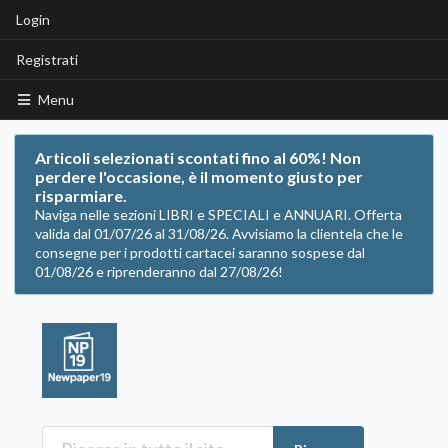
Login
Registrati
Menu
Articoli selezionati scontati fino al 60%! Non
perdere l'occasione, è il momento giusto per
risparmiare.
Naviga nelle sezioni LIBRI e SPECIALI e ANNUARI. Offerta
valida dal 01/07/26 al 31/08/26. Avvisiamo la clientela che le
consegne per i prodotti cartacei saranno sospese dal
01/08/26 e riprenderanno dal 27/08/26!