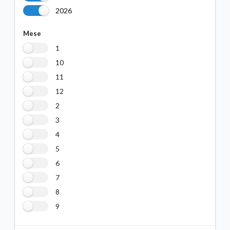
2026
Mese
1
10
11
12
2
3
4
5
6
7
8
9