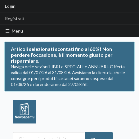
Login
Registrati
Menu
Articoli selezionati scontati fino al 60%! Non
perdere l'occasione, è il momento giusto per
risparmiare.
Naviga nelle sezioni LIBRI e SPECIALI e ANNUARI. Offerta
valida dal 01/07/26 al 31/08/26. Avvisiamo la clientela che le
consegne per i prodotti cartacei saranno sospese dal
01/08/26 e riprenderanno dal 27/08/26!