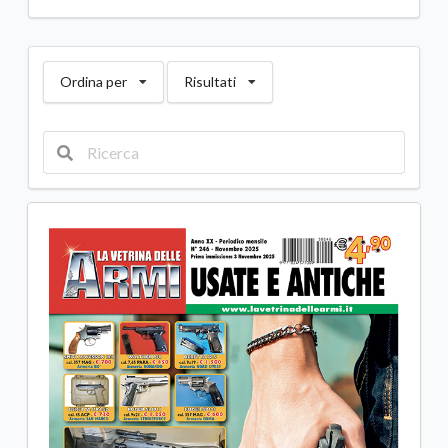
Ordina per
Risultati