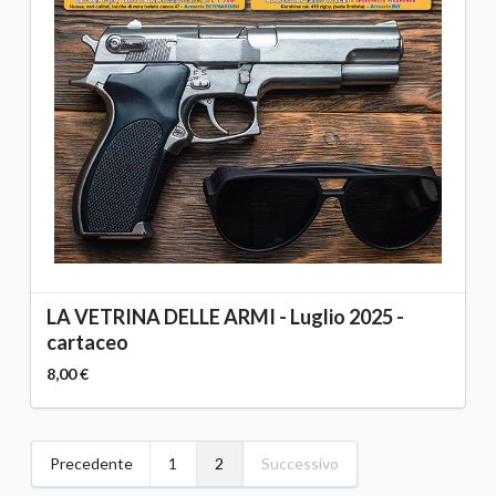
LA VETRINA DELLE ARMI - Luglio 2025 -
cartaceo
8,00 €
Precedente
1
2
Successivo