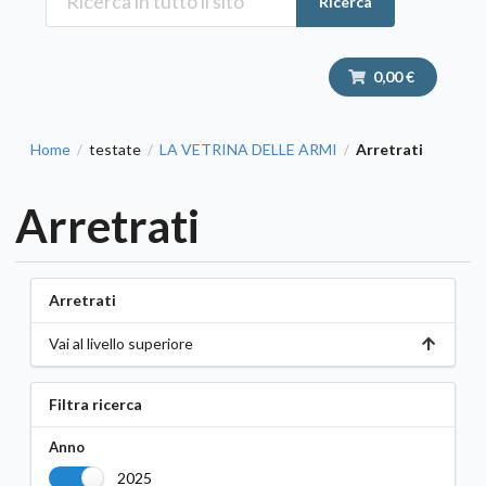
Ricerca
0,00 €
Home
testate
LA VETRINA DELLE ARMI
Arretrati
/
/
/
Arretrati
Arretrati
Vai al livello superiore
Filtra ricerca
Anno
2025